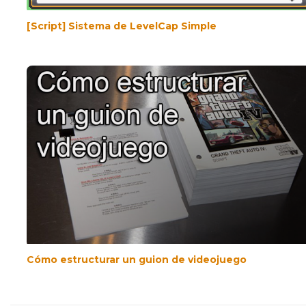
[Script] Sistema de LevelCap Simple
Cómo estructurar un guion de videojuego