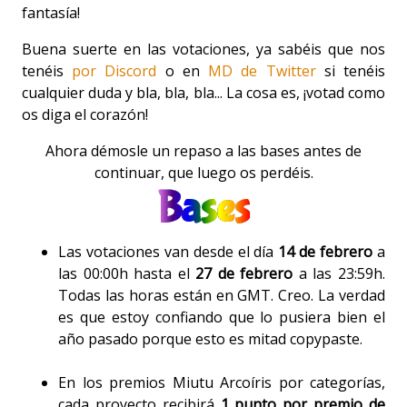
fantasía!
Buena suerte en las votaciones, ya sabéis que nos
tenéis
por Discord
o en
MD de Twitter
si tenéis
cualquier duda y bla, bla, bla... La cosa es, ¡votad como
os diga el corazón!
Ahora démosle un repaso a las bases antes de
continuar, que luego os perdéis.
Bases
Las votaciones van desde el día
14 de febrero
a
las 00:00h hasta el
27 de febrero
a las 23:59h.
Todas las horas están en GMT. Creo. La verdad
es que estoy confiando que lo pusiera bien el
año pasado porque esto es mitad copypaste.
En los premios Miutu Arcoíris por categorías,
cada proyecto recibirá
1 punto por premio de