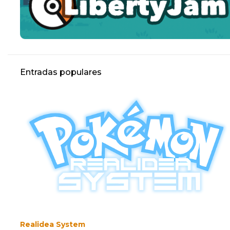
Entradas populares
Realidea System