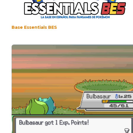
Base Essentials BES