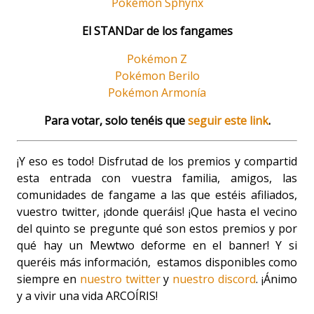
Pokémon Sphynx
El STANDar de los fangames
Pokémon Z
Pokémon Berilo
Pokémon Armonía
Para votar, solo tenéis que
seguir este link
.
¡Y eso es todo! Disfrutad de los premios y compartid
esta entrada con vuestra familia, amigos, las
comunidades de fangame a las que estéis afiliados,
vuestro twitter, ¡donde queráis! ¡Que hasta el vecino
del quinto se pregunte qué son estos premios y por
qué hay un Mewtwo deforme en el banner! Y si
queréis más información, estamos disponibles como
siempre en
nuestro twitter
y
nuestro discord
. ¡Ánimo
y a vivir una vida ARCOÍRIS!