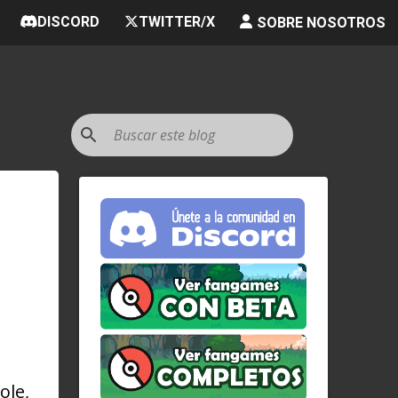
DISCORD
TWITTER/X
SOBRE NOSOTROS
ole,