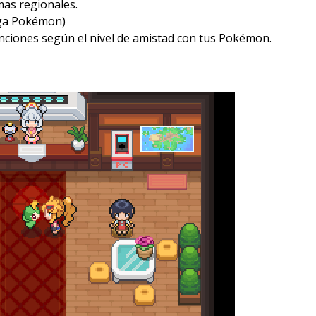
mas regionales.
iga Pokémon)
unciones según el nivel de amistad con tus Pokémon.