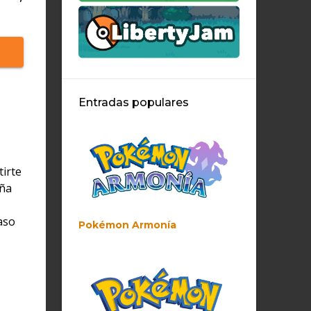
Entradas populares
tirte
aña
aso
Pokémon Armonía