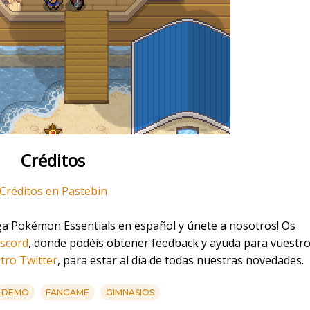
Créditos
Créditos en Pastebin
ga Pokémon Essentials en español y únete a nosotros! Os
iscord
, donde podéis obtener feedback y ayuda para vuestr
tro Twitter
, para estar al día de todas nuestras novedades.
DEMO
FANGAME
GIMNASIOS