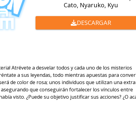
Cato, Nyaruko, Kyu
DESCARGAR
eria! Atrévete a desvelar todos y cada uno de los misterios
réntate a sus leyendas, todo mientras apuestas para conver
erá de color de rosa; unos individuos que utilizan una extr
, asegurando que conseguirán fortalecer los vínculos entre
a visto. ¿Puede su objetivo justificar sus acciones? ¿O ac