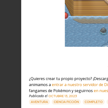
¿Quieres crear tu propio proyecto? ¡Descar
animamos a
entrar a nuestro servidor de D
fangames de Pokémon y seguirnos
en nues
Publicado el
OCTUBRE 13, 2023
AVENTURA
CIENCIA FICCIÓN
COMPLETO