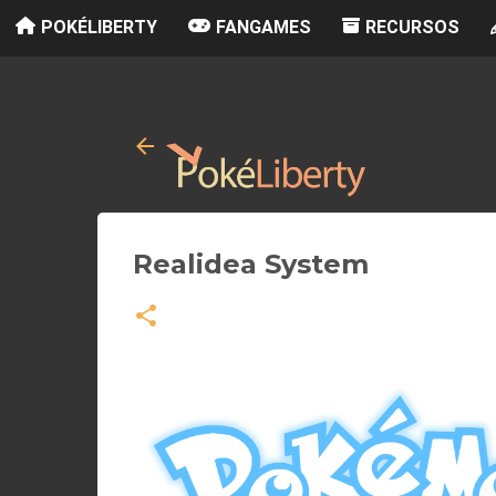
POKÉLIBERTY
FANGAMES
RECURSOS
Realidea System