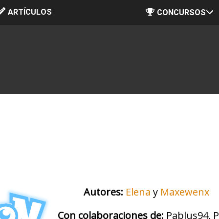
ARTÍCULOS
Ir al contenido principal
CONCURSOS
Autores:
Elena
y
Maxewenx
Con colaboraciones de:
Pablus94, P