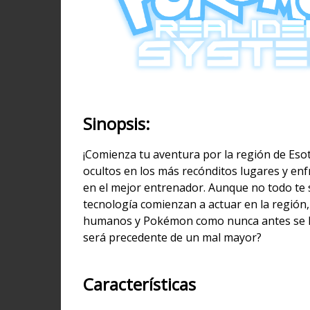
Sinopsis:
¡Comienza tu aventura por la región de Esot
ocultos en los más recónditos lugares y enf
en el mejor entrenador. Aunque no todo te s
tecnología comienzan a actuar en la región
humanos y Pokémon como nunca antes se habí
será precedente de un mal mayor?
Características