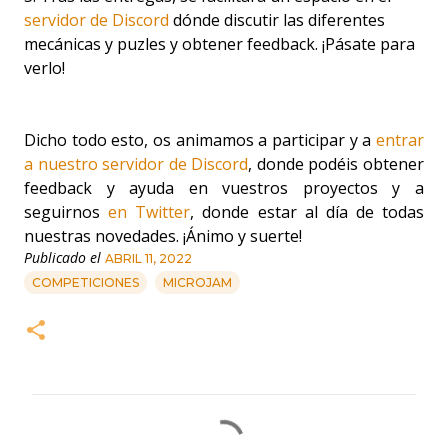
servidor de Discord
dónde discutir las diferentes
mecánicas y puzles y obtener feedback. ¡Pásate para
verlo!
Dicho todo esto, os animamos a participar y a
entrar
a nuestro servidor de Discord
, donde podéis obtener
feedback y ayuda en vuestros proyectos y a
seguirnos
en Twitter
, donde estar al día de todas
nuestras novedades. ¡Ánimo y suerte!
Publicado el
ABRIL 11, 2022
COMPETICIONES
MICROJAM
C