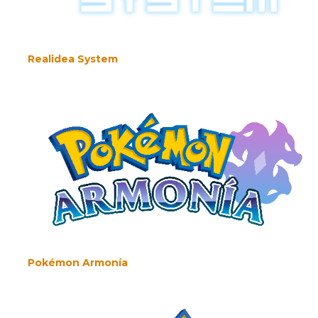
Realidea System
Pokémon Armonía