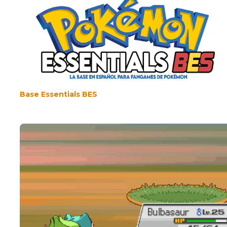
Base Essentials BES