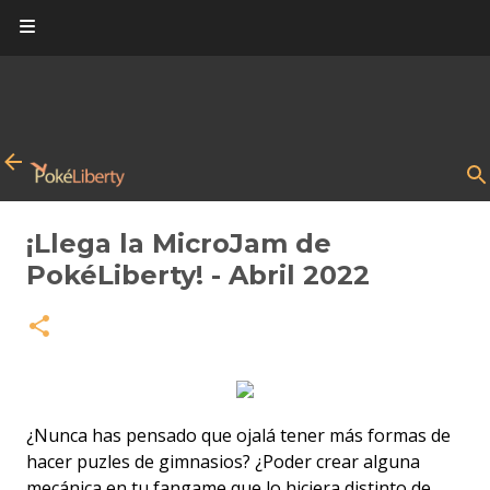
Ir al contenido principal
¡Llega la MicroJam de
PokéLiberty! - Abril 2022
¿Nunca has pensado que ojalá tener más formas de
hacer puzles de gimnasios? ¿Poder crear alguna
mecánica en tu fangame que lo hiciera distinto de