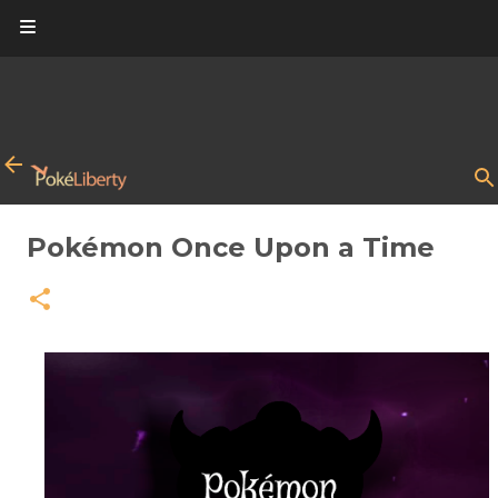
Ir al contenido principal
Pokémon Once Upon a Time