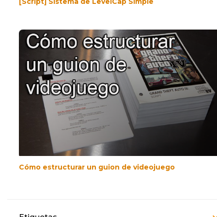
[Script] Sistema de LevelCap Simple
Cómo estructurar un guion de videojuego