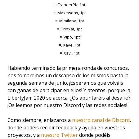
=. FranderPK, 1pt
=. Maxewenx, 1pt
=. Mimilena, 1pt
=. Trinxat, 1pt
=. Vipo, 1pt
=. Xave, 1pt
=. Xavi, 1pt
Habiendo terminado la primera ronda de concursos,
nos tomaremos un descanso de los mismos hasta la
segunda semana de junio. ¡Esperamos que volváis
con ganas de participar en ellos! Y atentos, porque la
LibertyJam 2020 se acerca. ¿Os apuntaréis al desafío?
¡Os leemos por nuestro Discord y las redes sociales!
Como siempre, enlazaros a
nuestro canal de Discord
,
donde podéis recibir feedback y ayuda en vuestros
proyectos, y a
nuestro Twitter
donde podéis