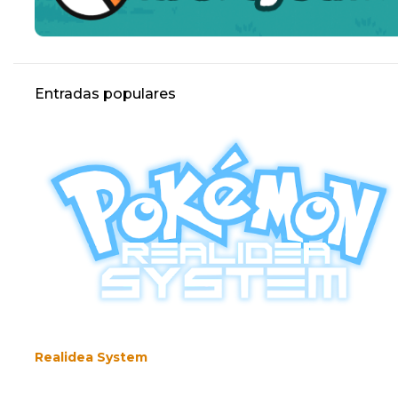
Entradas populares
Realidea System