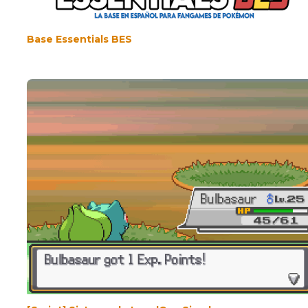
Base Essentials BES