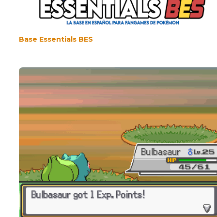
Base Essentials BES