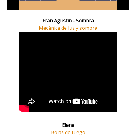
Fran Agustín - Sombra
Mecánica de luz y sombra
Elena
Bolas de fuego