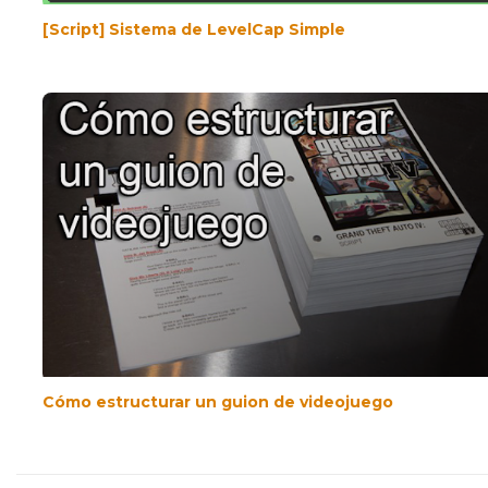
[Script] Sistema de LevelCap Simple
Cómo estructurar un guion de videojuego