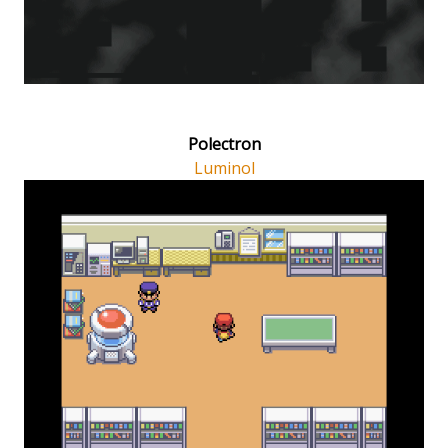
Polectron
Luminol