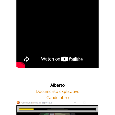
Alberto
Documento explicativo
Candelabro