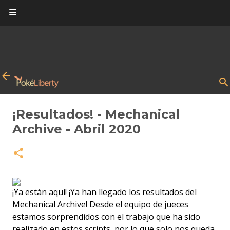
Ir al contenido principal
¡Resultados! - Mechanical
Archive - Abril 2020
¡Ya están aquí! ¡Ya han llegado los resultados del
Mechanical Archive! Desde el equipo de jueces
estamos sorprendidos con el trabajo que ha sido
realizado en estos scripts, por lo que solo nos queda