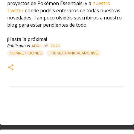
proyectos de Pokémon Essentials, y a
nuestro
Twitter
donde podéis enteraros de todas nuestras
novedades. Tampoco olvidéis suscribiros a nuestro
blog para estar pendientes de todo.
¡Hasta la próxima!
Publicado el
ABRIL 09, 2020
COMPETICIONES
THEMECHANICALARCHIVE
C
o
m
e
n