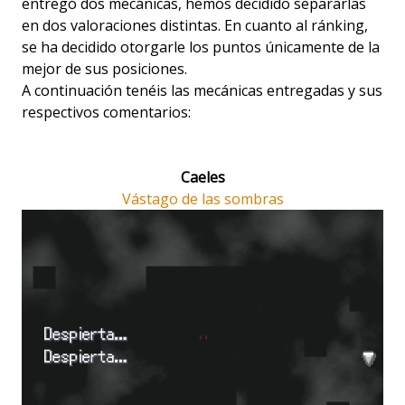
entregó dos mecánicas, hemos decidido separarlas
en dos valoraciones distintas. En cuanto al ránking,
se ha decidido otorgarle los puntos únicamente de la
mejor de sus posiciones.
A continuación tenéis las mecánicas entregadas y sus
respectivos comentarios:
Caeles
Vástago de las sombras