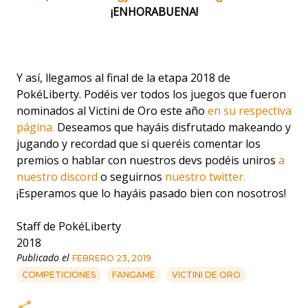
¡ENHORABUENA!
Y así, llegamos al final de la etapa 2018 de
PokéLiberty. Podéis ver todos los juegos que fueron
nominados al Victini de Oro este año
en su respectiva
página.
Deseamos que hayáis disfrutado makeando y
jugando y recordad que si queréis comentar los
premios o hablar con nuestros devs podéis uniros
a
nuestro discord
o seguirnos
nuestro twitter.
¡Esperamos que lo hayáis pasado bien con nosotros!
Staff de PokéLiberty
2018
Publicado el
FEBRERO 23, 2019
COMPETICIONES
FANGAME
VICTINI DE ORO