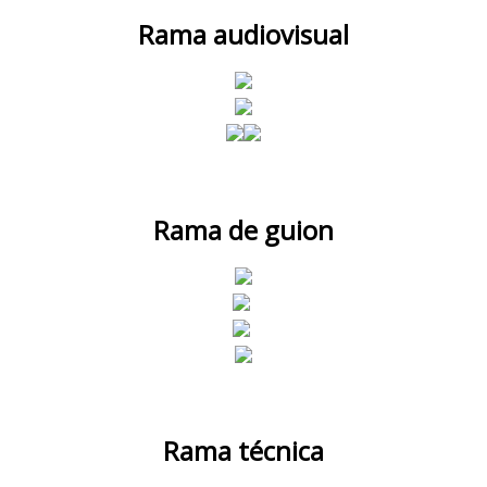
Rama audiovisual
Rama de guion
Rama técnica