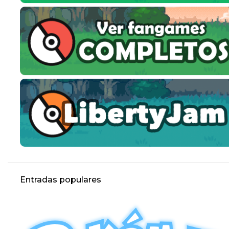
Entradas populares