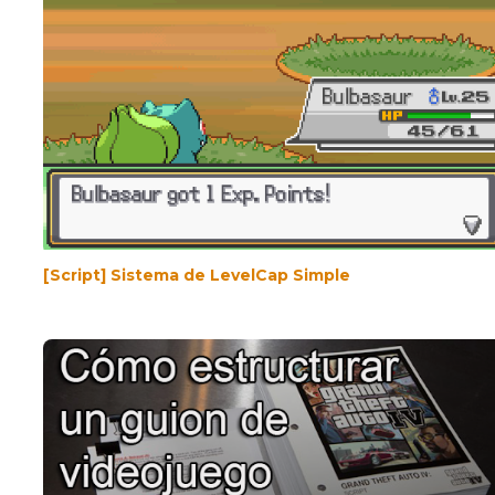
[Script] Sistema de LevelCap Simple