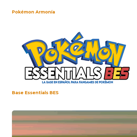
Pokémon Armonía
Base Essentials BES