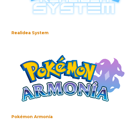
Realidea System
Pokémon Armonía