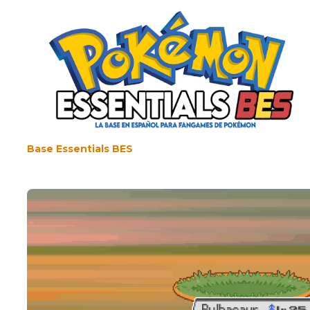
Base Essentials BES