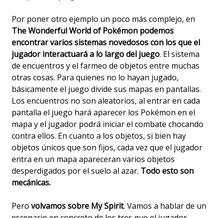
Por poner otro ejemplo un poco más complejo, en
The Wonderful World of Pokémon podemos
encontrar varios sistemas novedosos con los que el
jugador interactuará a lo largo del juego
. El sistema
de encuentros y el farmeo de objetos entre muchas
otras cosas. Para quienes no lo hayan jugado,
básicamente el juego divide sus mapas en pantallas.
Los encuentros no son aleatorios, al entrar en cada
pantalla el juego hará aparecer los Pokémon en el
mapa y el jugador podrá iniciar el combate chocando
contra ellos. En cuanto a los objetos, si bien hay
objetos únicos que son fijos, cada vez que el jugador
entra en un mapa apareceran varios objetos
desperdigados por el suelo al azar.
Todo esto son
mecánicas.
Pero
volvamos sobre My Spirit
. Vamos a hablar de un
escenario en concreto de los tres que el jugador