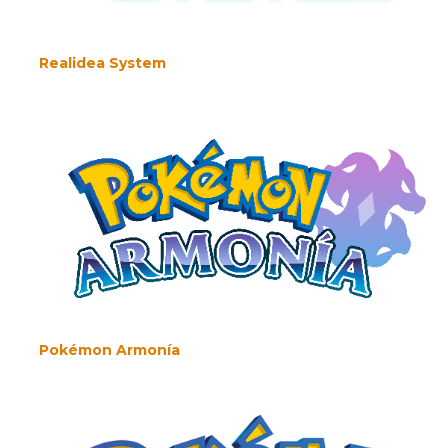
Realidea System
Pokémon Armonía