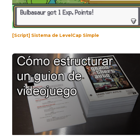
[Script] Sistema de LevelCap Simple