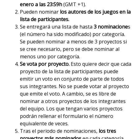
enero a las 23:59h
(GMT +1).
Pueden nominar
los autores de los juegos en la
lista de participantes.
Se entregará una lista de hasta
3 nominacione
s
(el número ha sido modificado) por categoría.
Se pueden nominar a menos de 3 proyectos si
se cree necesario, pero se debe nominar al
menos uno por categoría.
Se vota por proyecto.
Esto quiere decir que cada
proyecto de la lista de participantes puede
emitir un voto en conjunto de parte de todos
sus integrantes. No se puede votar al proyecto
que emite el voto. A cambio, se es libre de
nominar a otros proyectos de los integrantes
del equipo. Los que tengan varios proyectos
podrán rellenar el formulario el número
equivalente de veces.
Tras el periodo de nominaciones,
los tres
proyectos más nominados
en cada categoría