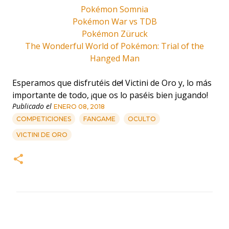
Pokémon Somnia
Pokémon War vs TDB
Pokémon Züruck
The Wonderful World of Pokémon: Trial of the
Hanged Man
Esperamos que disfrutéis del Victini de Oro y, lo más
importante de todo, ¡que os lo paséis bien jugando!
Publicado el
ENERO 08, 2018
COMPETICIONES
FANGAME
OCULTO
VICTINI DE ORO
C
o