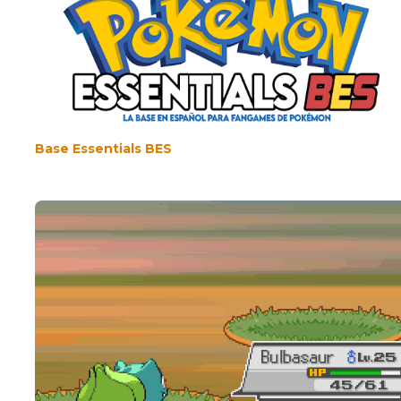
Base Essentials BES