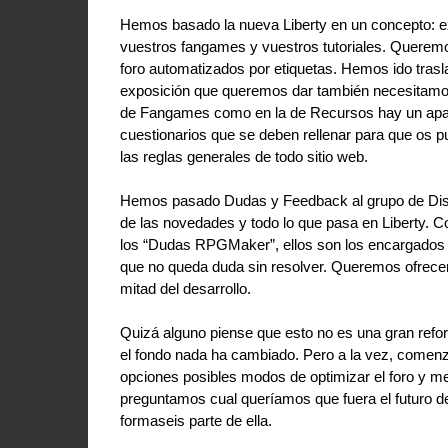
Hemos basado la nueva Liberty en un concepto: e
vuestros fangames y vuestros tutoriales. Queremos
foro automatizados por etiquetas. Hemos ido trasl
exposición que queremos dar también necesitamos 
de Fangames como en la de Recursos hay un aparta
cuestionarios que se deben rellenar para que os 
las reglas generales de todo sitio web.
Hemos pasado Dudas y Feedback al grupo de Discor
de las novedades y todo lo que pasa en Liberty. 
los “Dudas RPGMaker”, ellos son los encargados 
que no queda duda sin resolver. Queremos ofrecer 
mitad del desarrollo.
Quizá alguno piense que esto no es una gran reform
el fondo nada ha cambiado. Pero a la vez, comenza
opciones posibles modos de optimizar el foro y me
preguntamos cual queríamos que fuera el futuro de
formaseis parte de ella.