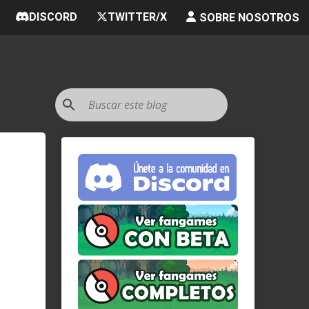
DISCORD
TWITTER/X
SOBRE NOSOTROS