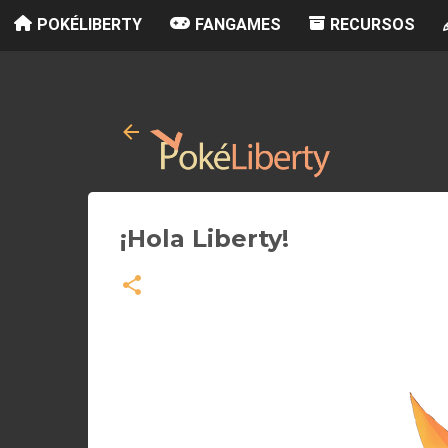
POKÉLIBERTY
FANGAMES
RECURSOS
¡Hola Liberty!