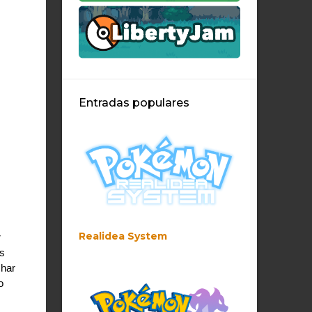
Entradas populares
Realidea System
 
 
har 
 