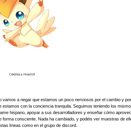
Créditos a Hirachi9
No vamos a negar que estamos un poco nerviosos por el cambio y por
 estamos con la conciencia tranquila. Seguimos teniendo los mismos
game hispano, apoyar a sus desarrolladores y enseñar cómo aprovec
e forma consciente. Nada ha cambiado, y podéis ver muestras de ello
estas líneas como en el grupo de discord.